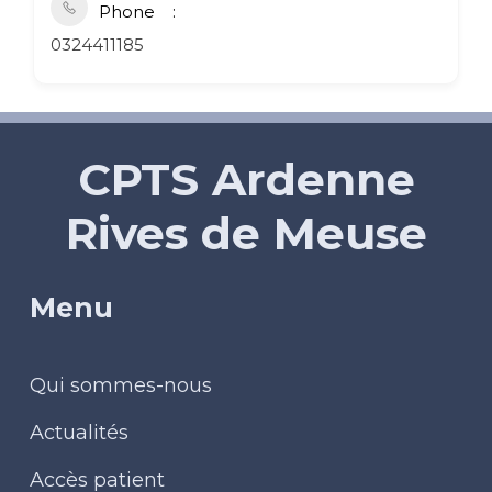
Phone
0324411185
CPTS Ardenne
Rives de Meuse
Menu
Qui sommes-nous
Actualités
Accès patient