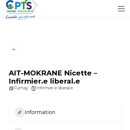
AIT-MOKRANE Nicette –
Infirmier.e liberal.e
Fumay
Infirmier.e liberal.e
Information