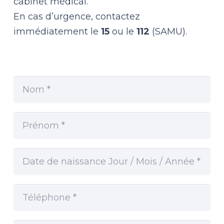
cabinet médical.
En cas d’urgence, contactez
immédiatement le
15
ou le
112
(SAMU).