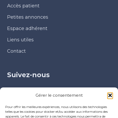
Accès patient
Petites annonces
Espace adhérent
Liens utiles
Contact
Suivez-nous
Facebook
Gérer le consentement
LinkedIn
Pour offrir les meilleures expériences, nous utilisons des technologies
telles que les cookies pour stocker et/ou accéder aux informations des
appareils. Le fait de consentir à ces technologies nous permettra de