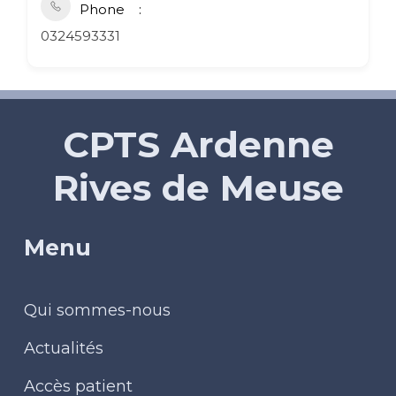
Phone
0324593331
CPTS Ardenne
Rives de Meuse
Menu
Qui sommes-nous
Actualités
Accès patient