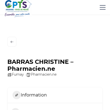
BARRAS CHRISTINE –
Pharmacien.ne
Fumay
Pharmacien.ne
Information