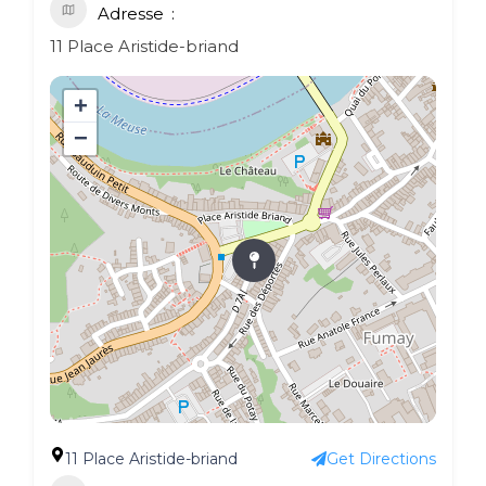
Adresse
11 Place Aristide-briand
+
−
11 Place Aristide-briand
Get Directions