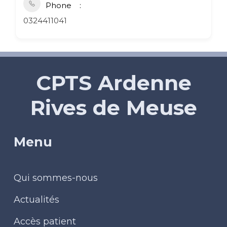
Phone
0324411041
CPTS Ardenne
Rives de Meuse
Menu
Qui sommes-nous
Actualités
Accès patient