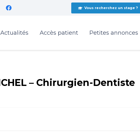
Vous recherchez un stage ?
Actualités
Accès patient
Petites annonces
HEL – Chirurgien-Dentiste