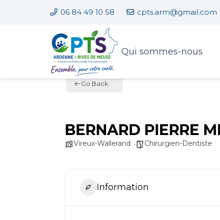
06 84 49 10 58
cpts.arm@gmail.com
Qui sommes-nous
Go Back
BERNARD PIERRE MIC
Vireux-Wallerand
Chirurgien-Dentiste
Information