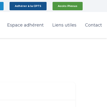
Adhérer à la CPTS
Accès Plexus
Espace adhérent
Liens utiles
Contact