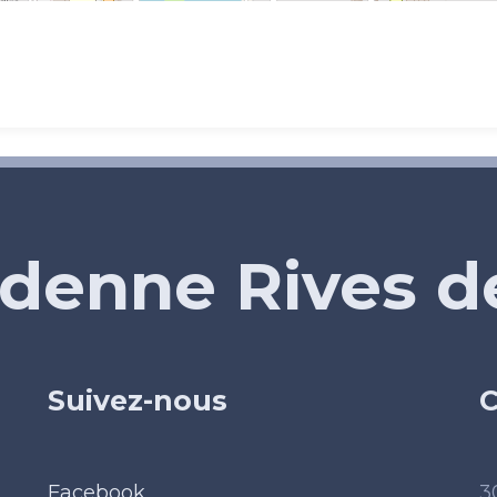
denne Rives 
Suivez-nous
C
Facebook
3