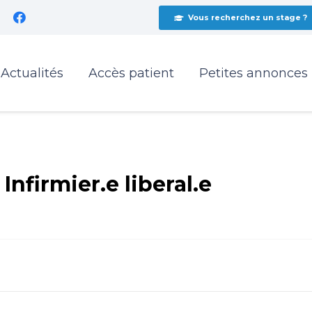
Vous recherchez un stage ?
Actualités
Accès patient
Petites annonces
nfirmier.e liberal.e