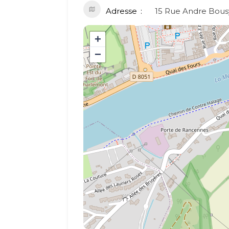
Adresse
15 Rue Andre Bous
+
−