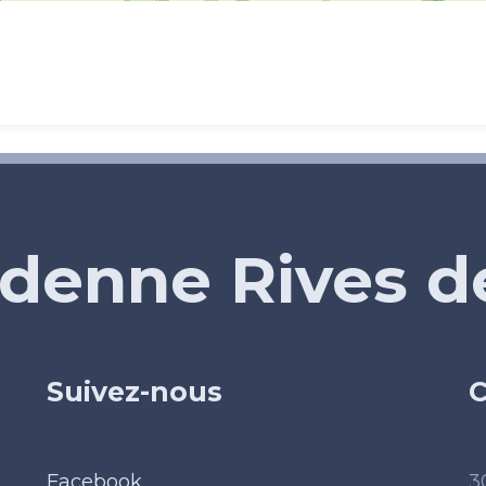
denne Rives 
Suivez-nous
C
Facebook
3