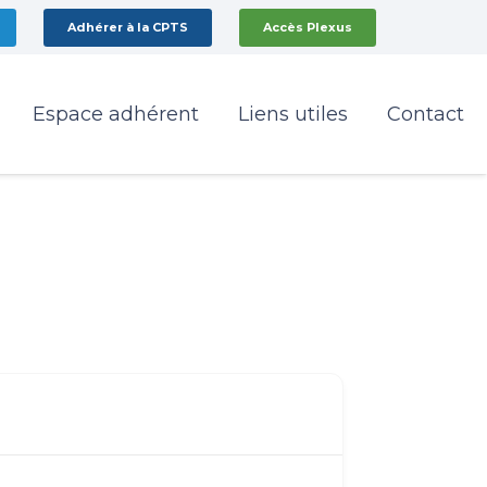
Adhérer à la CPTS
Accès Plexus
Espace adhérent
Liens utiles
Contact