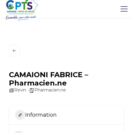
CAMAIONI FABRICE –
Pharmacien.ne
Revin
Pharmacien.ne
Information