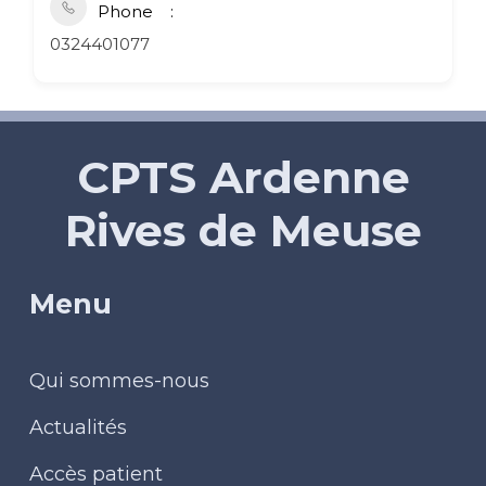
Phone
0324401077
CPTS Ardenne
Rives de Meuse
Menu
Qui sommes-nous
Actualités
Accès patient