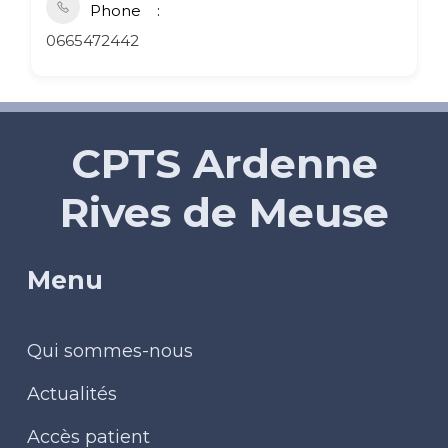
Phone
0665472442
CPTS Ardenne
Rives de Meuse
Menu
Qui sommes-nous
Actualités
Accès patient