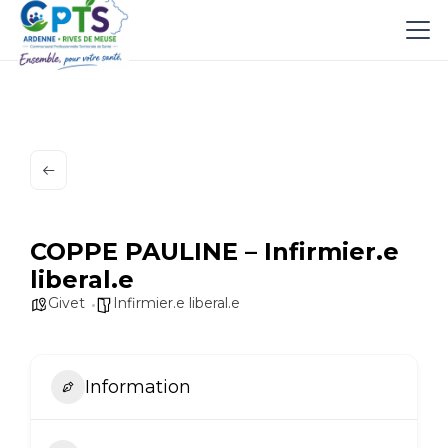
COPPE PAULINE – Infirmier.e
liberal.e
Givet
Infirmier.e liberal.e
Information