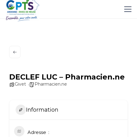
DECLEF LUC – Pharmacien.ne
Givet
Pharmacien.ne
Information
Adresse