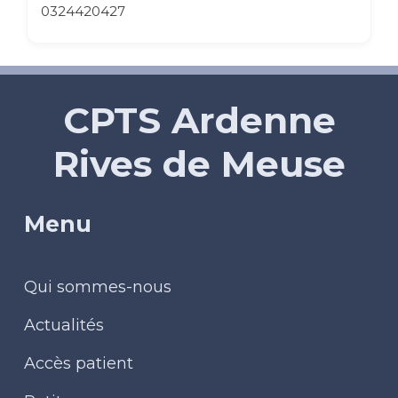
0324420427
CPTS Ardenne
Rives de Meuse
Menu
Qui sommes-nous
Actualités
Accès patient