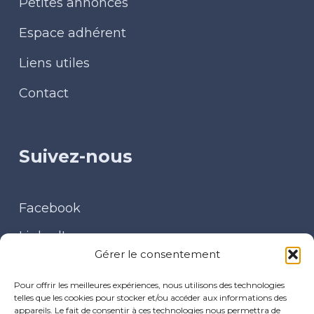
Petites annonces
Espace adhérent
Liens utiles
Contact
Suivez-nous
Facebook
LinkedIn
Gérer le consentement
Contact
Pour offrir les meilleures expériences, nous utilisons des technologies
telles que les cookies pour stocker et/ou accéder aux informations des
appareils. Le fait de consentir à ces technologies nous permettra de