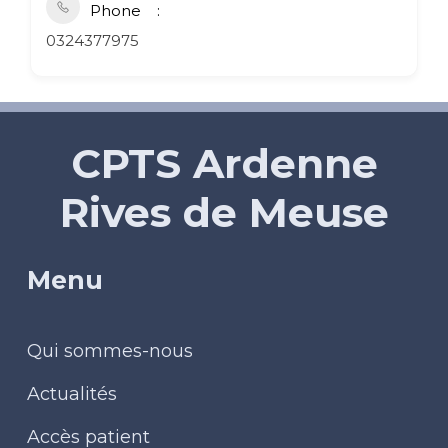
Phone
0324377975
CPTS Ardenne
Rives de Meuse
Menu
Qui sommes-nous
Actualités
Accès patient