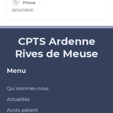
Phone
0674319591
CPTS Ardenne
Rives de Meuse
Menu
Qui sommes-nous
Actualités
Accès patient