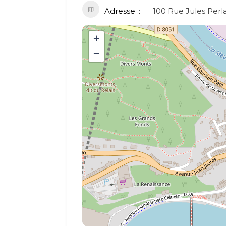
Adresse
100 Rue Jules Perl
+
−