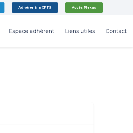
Adhérer à la CPTS
Accès Plexus
Espace adhérent
Liens utiles
Contact