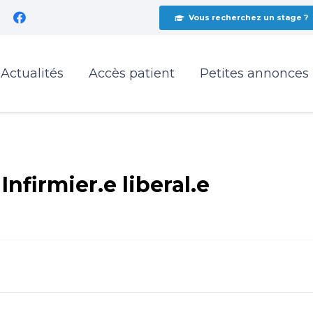
Vous recherchez un stage ?
Actualités
Accès patient
Petites annonces
firmier.e liberal.e