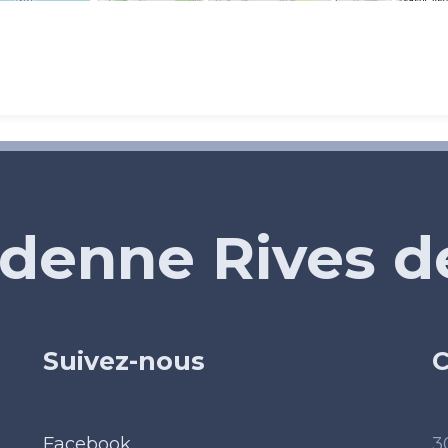
denne Rives 
Suivez-nous
C
Facebook
3