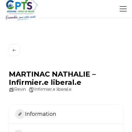
MARTINAC NATHALIE –
Infirmier.e liberal.e
Revin
Infirmier.e liberal.e
Information