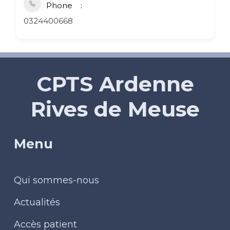
Phone
0324400668
CPTS Ardenne
Rives de Meuse
Menu
Qui sommes-nous
Actualités
Accès patient