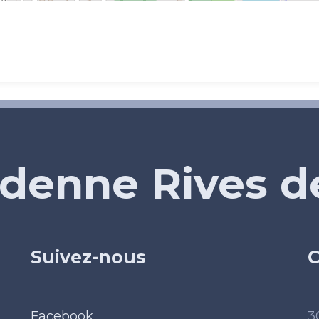
denne Rives 
Suivez-nous
C
Facebook
3