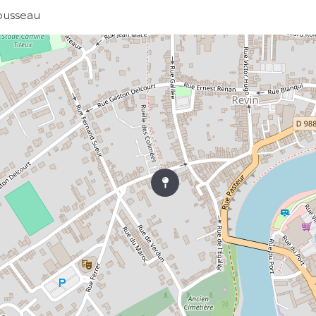
ousseau