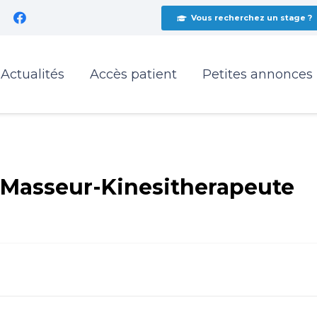
Vous recherchez un stage ?
Actualités
Accès patient
Petites annonces
Masseur-Kinesitherapeute