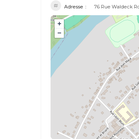
Adresse
76 Rue Waldeck R
+
−