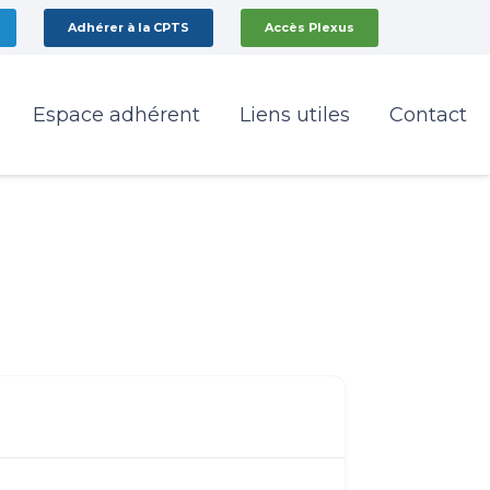
Adhérer à la CPTS
Accès Plexus
Espace adhérent
Liens utiles
Contact