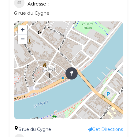
Adresse
6 rue du Cygne
+
−
6 rue du Cygne
Get Directions