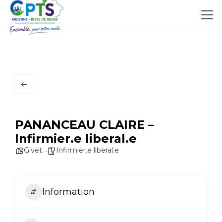
PANANCEAU CLAIRE –
Infirmier.e liberal.e
Givet
Infirmier.e liberal.e
Information