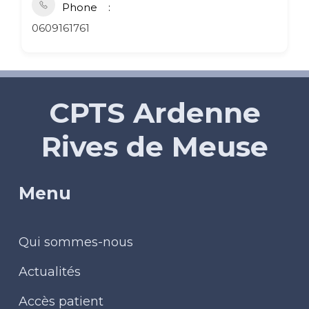
Phone
0609161761
CPTS Ardenne
Rives de Meuse
Menu
Qui sommes-nous
Actualités
Accès patient