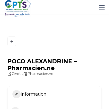
POCO ALEXANDRINE –
Pharmacien.ne
Givet
Pharmacien.ne
Information