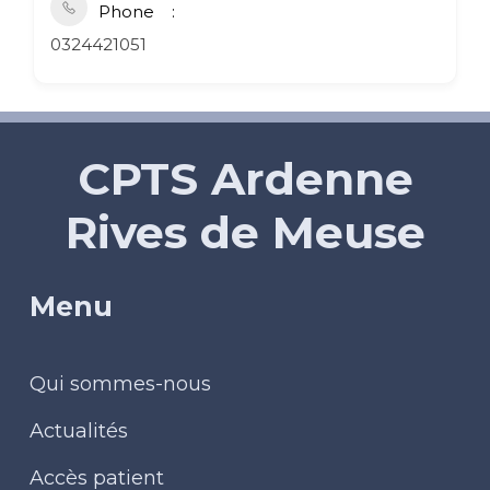
Phone
0324421051
CPTS Ardenne
Rives de Meuse
Menu
Qui sommes-nous
Actualités
Accès patient