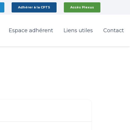
Adhérer à la CPTS
Accès Plexus
Espace adhérent
Liens utiles
Contact