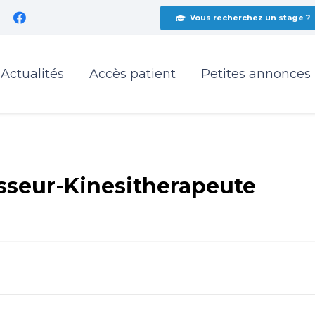
Vous recherchez un stage ?
Actualités
Accès patient
Petites annonces
sseur-Kinesitherapeute