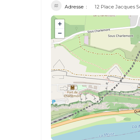
Adresse
12 Place Jacques S
+
−