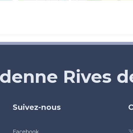
denne Rives 
Suivez-nous
C
Facebook
3