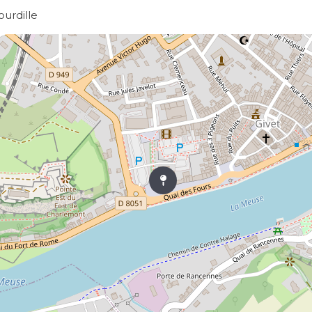
ourdille