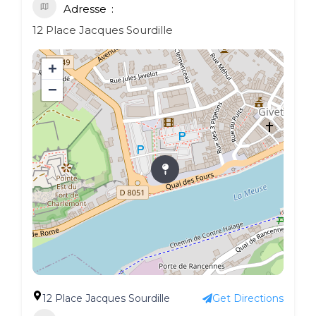
Adresse
12 Place Jacques Sourdille
+
−
12 Place Jacques Sourdille
Get Directions