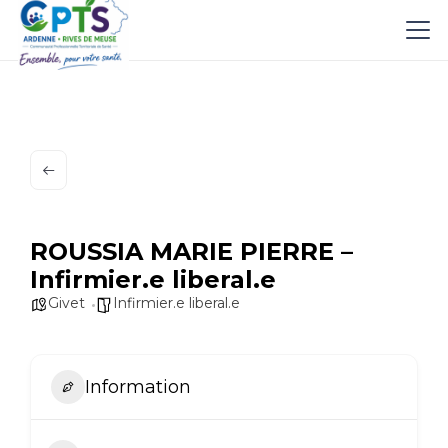
ROUSSIA MARIE PIERRE –
Infirmier.e liberal.e
Givet
Infirmier.e liberal.e
Information