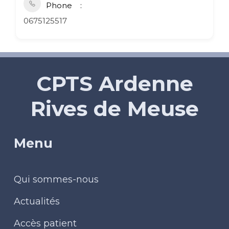
Phone
0675125517
CPTS Ardenne
Rives de Meuse
Menu
Qui sommes-nous
Actualités
Accès patient