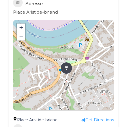
Adresse
Place Aristide-briand
+
−
Place Aristide-briand
Get Directions