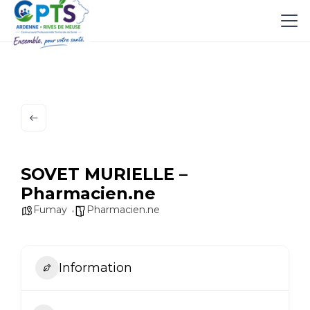
SOVET MURIELLE –
Pharmacien.ne
Fumay
Pharmacien.ne
Information