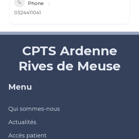
Phone
0324411041
CPTS Ardenne
Rives de Meuse
Menu
Qui sommes-nous
Actualités
Accès patient