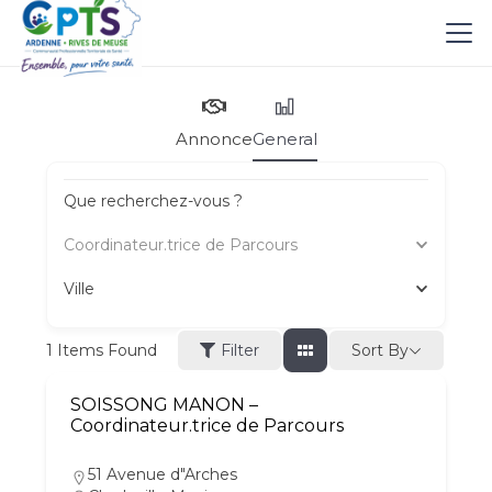
Annonce
General
Que recherchez-vous ?
Coordinateur.trice de Parcours
Ville
Sort By
1
Items Found
Filter
SOISSONG MANON –
Coordinateur.trice de Parcours
51 Avenue d"Arches