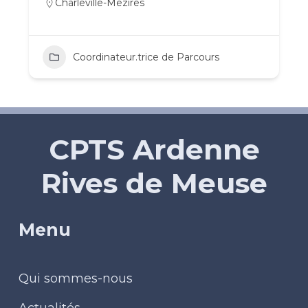
Charleville-Mezires
Coordinateur.trice de Parcours
CPTS Ardenne
Rives de Meuse
Menu
Qui sommes-nous