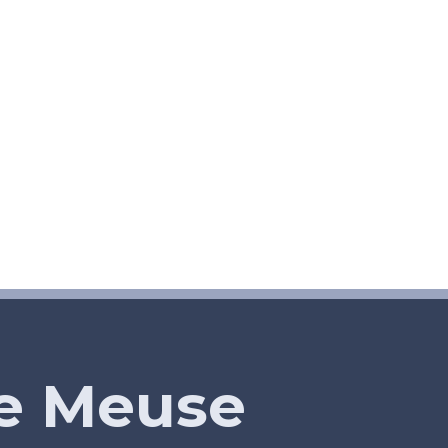
de Meuse