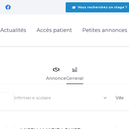
Vous recherchez un stage ?
Actualités
Accès patient
Petites annonces
Annonce
General
Infirmier.e scolaire
Ville