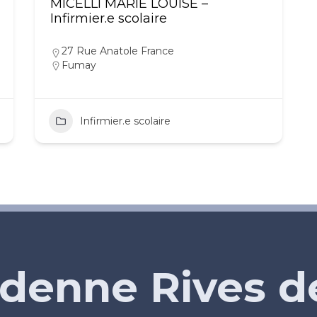
MICELLI MARIE LOUISE –
Infirmier.e scolaire
27 Rue Anatole France
Fumay
Infirmier.e scolaire
denne Rives 