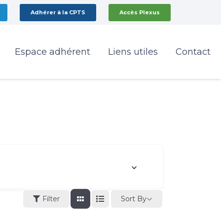
Adhérer à la CPTS
Accès Plexus
Espace adhérent
Liens utiles
Contact
Sort By
Filter