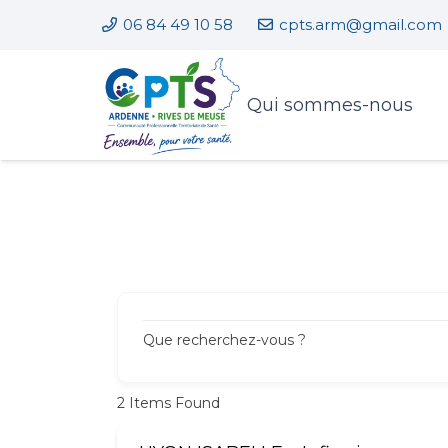
06 84 49 10 58
cpts.arm@gmail.com
Qui sommes-nous
Que recherchez-vous ?
2
Items Found