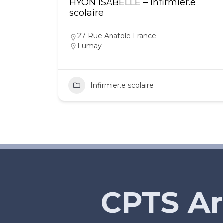
HYON ISABELLE – Infirmier.e
scolaire
27 Rue Anatole France
Fumay
Infirmier.e scolaire
CPTS Ar