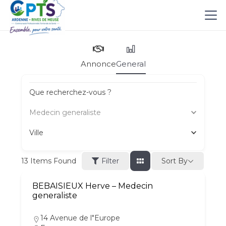
Annonce
General
Que recherchez-vous ?
Medecin generaliste
Ville
Sort By
13
Items Found
Filter
BEBAISIEUX Herve – Medecin
generaliste
14 Avenue de l"Europe