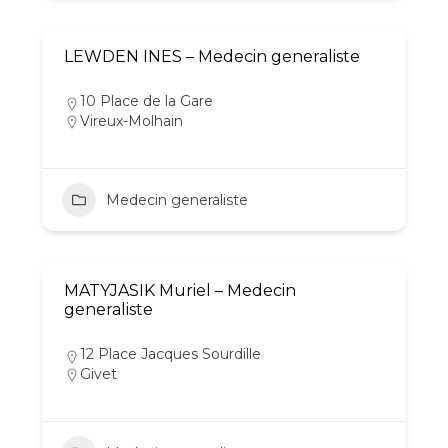
LEWDEN INES – Medecin generaliste
10 Place de la Gare
Vireux-Molhain
Medecin generaliste
MATYJASIK Muriel – Medecin
generaliste
12 Place Jacques Sourdille
Givet