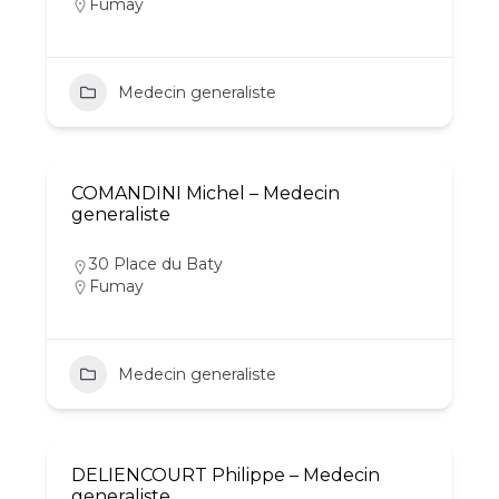
Fumay
Medecin generaliste
COMANDINI Michel – Medecin
generaliste
30 Place du Baty
Fumay
Medecin generaliste
DELIENCOURT Philippe – Medecin
generaliste