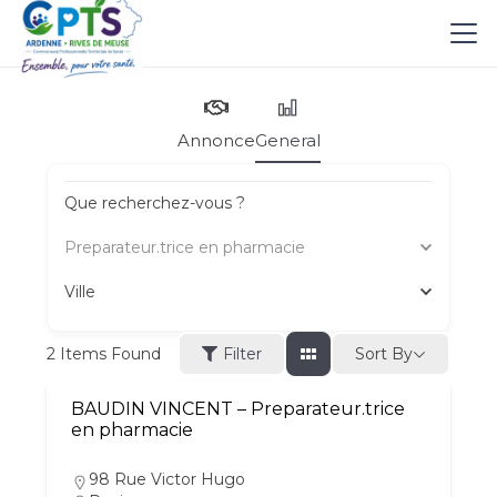
Annonce
General
Que recherchez-vous ?
Preparateur.trice en pharmacie
Ville
Sort By
2
Items Found
Filter
BAUDIN VINCENT – Preparateur.trice
en pharmacie
98 Rue Victor Hugo