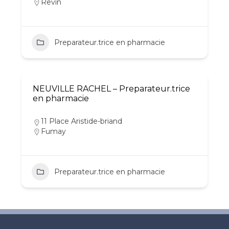
Revin
Preparateur.trice en pharmacie
NEUVILLE RACHEL – Preparateur.trice
en pharmacie
11 Place Aristide-briand
Fumay
Preparateur.trice en pharmacie