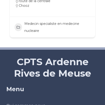
route de la centrale
Chooz
Medecin specialiste en medecine
nucleaire
CPTS Ardenne
Rives de Meuse
Menu