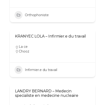
Orthophoniste
KRANYEC LOLA – Infirmier.e du travail
La ce
Chooz
Infirmier.e du travail
LANDRY BERNARD – Medecin
specialiste en medecine nucleaire