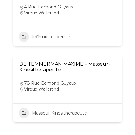
4 Rue Edmond Guyaux
Vireux-Wallerand
Infirmier.e liberal.e
DE TEMMERMAN MAXIME – Masseur-
Kinesitherapeute
78 Rue Edmond Guyaux
Vireux-Wallerand
Masseur-Kinesitherapeute