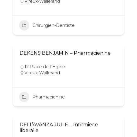
Vireux-Wallerand
Chirurgien-Dentiste
DEKENS BENJAMIN – Pharmacien.ne
12 Place de l"Eglise
Vireux-Wallerand
Pharmacien.ne
DELL’AVANZA JULIE – Infirmier.e
liberal.e