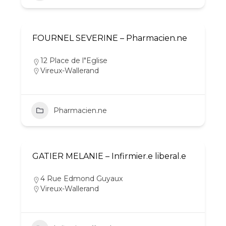
FOURNEL SEVERINE – Pharmacien.ne
12 Place de l"Eglise
Vireux-Wallerand
Pharmacien.ne
GATIER MELANIE – Infirmier.e liberal.e
4 Rue Edmond Guyaux
Vireux-Wallerand