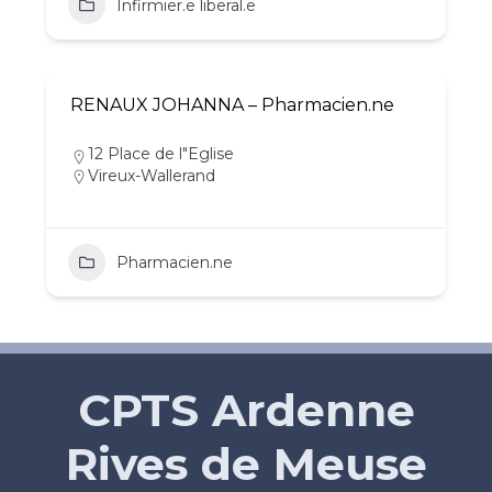
Infirmier.e liberal.e
RENAUX JOHANNA – Pharmacien.ne
12 Place de l"Eglise
Vireux-Wallerand
Pharmacien.ne
CPTS Ardenne
Rives de Meuse