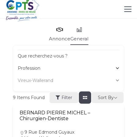
Annonce
General
Que recherchez-vous ?
Profession
Vireux-Wallerand
Sort By
9
Items Found
Filter
BERNARD PIERRE MICHEL –
Chirurgien-Dentiste
9 Rue Edmond Guyaux