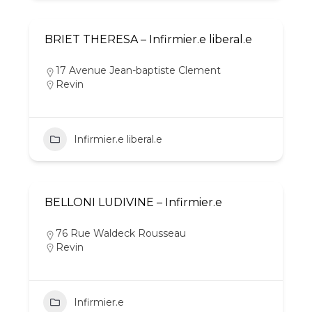
BRIET THERESA – Infirmier.e liberal.e
17 Avenue Jean-baptiste Clement
Revin
Infirmier.e liberal.e
BELLONI LUDIVINE – Infirmier.e
76 Rue Waldeck Rousseau
Revin
Infirmier.e