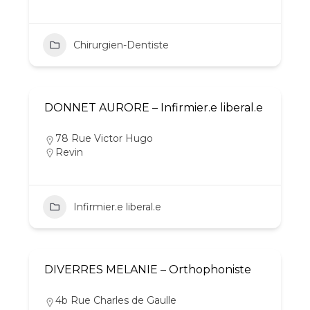
Chirurgien-Dentiste
DONNET AURORE – Infirmier.e liberal.e
78 Rue Victor Hugo
Revin
Infirmier.e liberal.e
DIVERRES MELANIE – Orthophoniste
4b Rue Charles de Gaulle