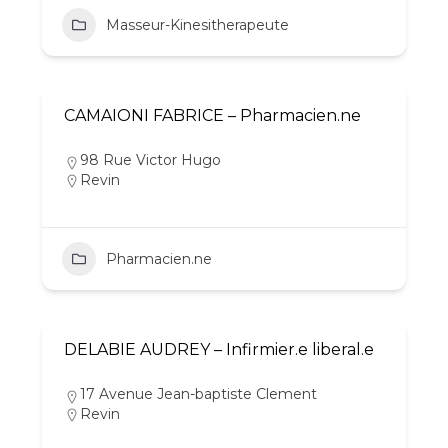
Masseur-Kinesitherapeute
CAMAIONI FABRICE – Pharmacien.ne
98 Rue Victor Hugo
Revin
Pharmacien.ne
DELABIE AUDREY – Infirmier.e liberal.e
17 Avenue Jean-baptiste Clement
Revin