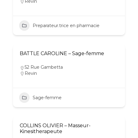
Revin
Preparateur.trice en pharmacie
BATTLE CAROLINE – Sage-femme
52 Rue Gambetta
Revin
Sage-femme
COLLINS OLIVIER – Masseur-
Kinesitherapeute