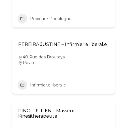
Pedicure-Podologue
PEREIRA JUSTINE – Infirmier.e liberal.e
40 Rue des Broutays
Revin
Infirmier.e liberal.e
PINOT JULIEN – Masseur-
Kinesitherapeute