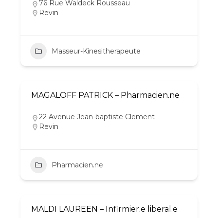
76 Rue Waldeck Rousseau
Revin
Masseur-Kinesitherapeute
MAGALOFF PATRICK – Pharmacien.ne
22 Avenue Jean-baptiste Clement
Revin
Pharmacien.ne
MALDI LAUREEN – Infirmier.e liberal.e