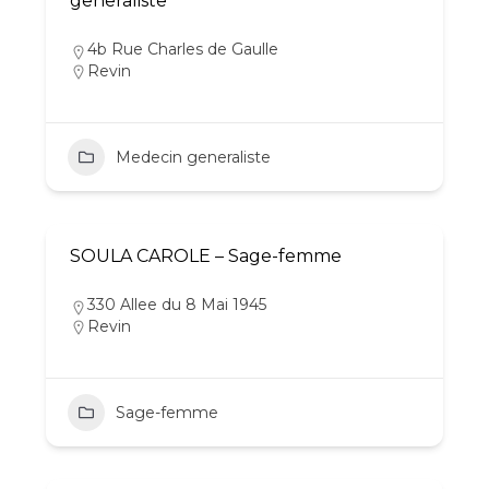
generaliste
4b Rue Charles de Gaulle
Revin
Medecin generaliste
SOULA CAROLE – Sage-femme
330 Allee du 8 Mai 1945
Revin
Sage-femme