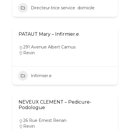
Directeur.trice service  domicile
PATAUT Mary – Infirmier.e
291 Avenue Albert Camus
Revin
Infirmier.e
NEVEUX CLEMENT – Pedicure-
Podologue
26 Rue Ernest Renan
Revin