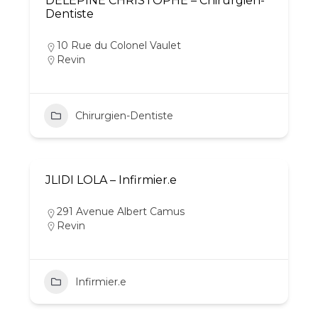
DELEPINE CHRISTOPHE – Chirurgien-
Dentiste
10 Rue du Colonel Vaulet
Revin
Chirurgien-Dentiste
JLIDI LOLA – Infirmier.e
291 Avenue Albert Camus
Revin
Infirmier.e