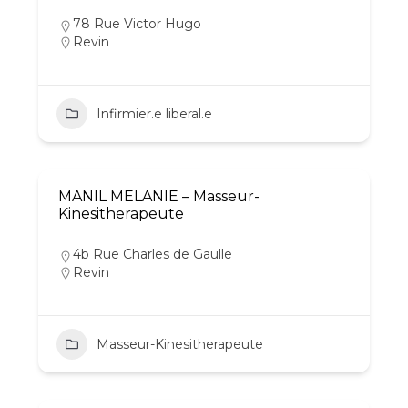
78 Rue Victor Hugo
Revin
Infirmier.e liberal.e
MANIL MELANIE – Masseur-
Kinesitherapeute
4b Rue Charles de Gaulle
Revin
Masseur-Kinesitherapeute