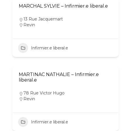
MARCHAL SYLVIE – Infirmier.e liberal.e
13 Rue Jacquemart
Revin
Infirmier.e liberal.e
MARTINAC NATHALIE – Infirmier.e
liberal.e
78 Rue Victor Hugo
Revin
Infirmier.e liberal.e