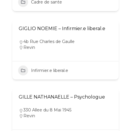
Cadre de sante
GIGLIO NOEMIE – Infirmier.e liberal.e
4b Rue Charles de Gaulle
Revin
Infirmier.e liberal.e
GILLE NATHANAELLE – Psychologue
330 Allee du 8 Mai 1945
Revin