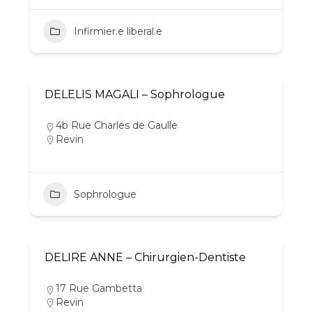
Infirmier.e liberal.e
DELELIS MAGALI – Sophrologue
4b Rue Charles de Gaulle
Revin
Sophrologue
DELIRE ANNE – Chirurgien-Dentiste
17 Rue Gambetta
Revin