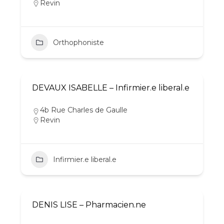
Revin
Orthophoniste
DEVAUX ISABELLE – Infirmier.e liberal.e
4b Rue Charles de Gaulle
Revin
Infirmier.e liberal.e
DENIS LISE – Pharmacien.ne